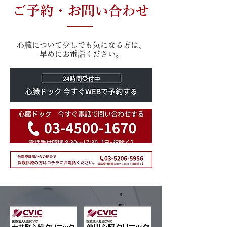
ご予約・お問い合わせ
心臓について少しでも気になる方は、
早めにお電話ください。