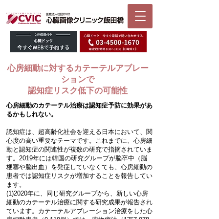
心房細動に対するカテーテルアブレー
ションで
認知症リスク低下の可能性
心房細動のカテーテル治療は認知症予防に効果があ
るかもしれない。
認知症は、超高齢化社会を迎える日本において、関
心度の高い重要なテーマです。これまでに、心房細
動と認知症の関連性が複数の研究で指摘されていま
す。2019年には韓国の研究グループが脳卒中（脳
梗塞や脳出血）を発症していなくても、心房細動の
患者では認知症リスクが増加することを報告してい
ます。
(1)2020年に、同じ研究グループから、新しい心房
細動のカテーテル治療に関する研究成果が報告され
ています。カテーテルアブレーション治療をした心