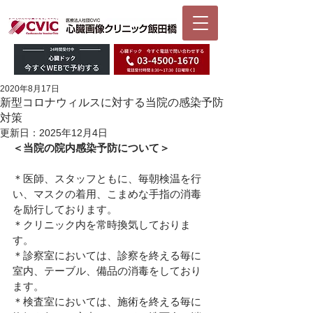
2020年8月17日
新型コロナウィルスに対する当院の感染予防
対策
更新日：
2025年12月4日
＜当院の院内感染予防について＞
＊医師、スタッフともに、毎朝検温を行
い、マスクの着用、こまめな手指の消毒
を励行しております。
＊クリニック内を常時換気しておりま
す。
＊診察室においては、診察を終える毎に
室内、テーブル、備品の消毒をしており
ます。
＊検査室においては、施術を終える毎に