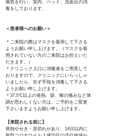
換気を行い、室内、ベッド、洗面台の消
毒をしております。
＜患者様へのお願い＞
＊ご来院の際はマスクを着用して下さる
ようお願い申し上げます。（マスクを着
用されていない方のご来院はお控えいた
だきます。）
＊クリニック入口に消毒液をご用意して
おりますので、クリニックにいらっしゃ
いましたら、先ず手指を消毒して下さる
ようお願い申し上げます。
＊37.5℃以上の発熱、咳、喉の痛みなど体
調が思わしくない方は、ご予約をご変更
下さいますようお願い申し上げます。
【来院される前に】
発熱やせき・息切れがあり、14日以内に
新型コロナウイルス感染症の流行地域か