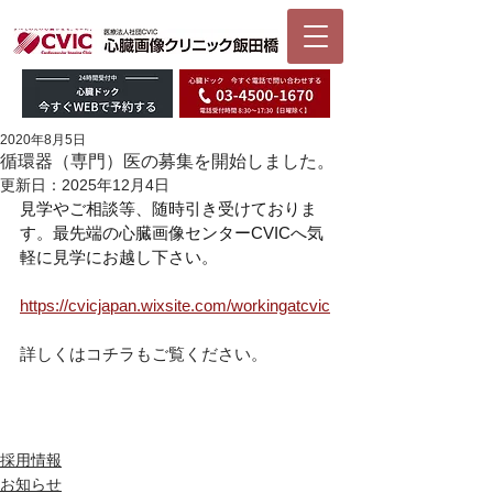
2020年8月5日
循環器（専門）医の募集を開始しました。
更新日：
2025年12月4日
見学やご相談等、随時引き受けておりま
す。最先端の心臓画像センターCVICへ気
軽に見学にお越し下さい。
https://cvicjapan.wixsite.com/workingatcvic
詳しくはコチラもご覧ください。
採用情報
お知らせ