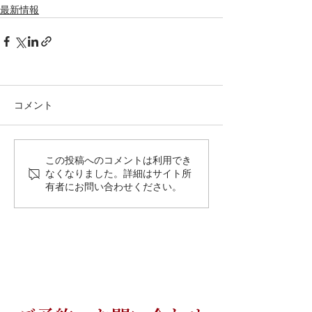
最新情報
コメント
この投稿へのコメントは利用でき
なくなりました。詳細はサイト所
有者にお問い合わせください。