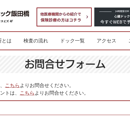
スビズ 4F
断とは
検査の流れ
ドック一覧
アクセス
お問合せフォーム
、
こちら
よりお問合せください。
ントは、
こちら
よりお問合せください。