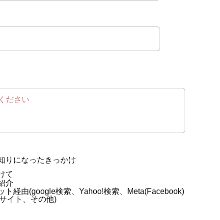
知りになったきっかけ
けて
紹介
経由(google検索、Yahoo!検索、Meta(Facebook)
サイト、その他)