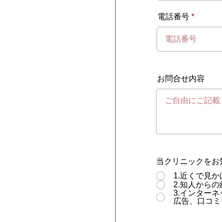
電話番号
お問合せ内容
当クリニックをお
1.近くで見か
2.知人からの
3.インターネット
広告、口コミ