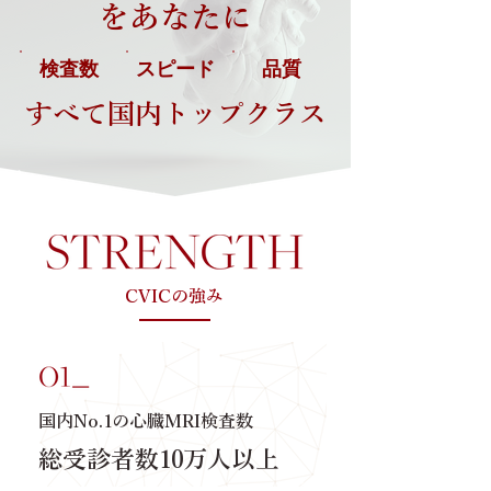
をあなたに
検査数
スピード
品質
すべて国内トップクラス
CVICの強み
国内No.1の心臓MRI検査数
総受診者数10万人以上