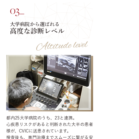
大学病院から選ばれる
高度な診断レベル
都内25大学病院のうち、23と連携。
心疾患リスクがあると判断された大半の患者
様が、CVICに送患されています。
検査後も、専門治療までスムーズに繋がる安