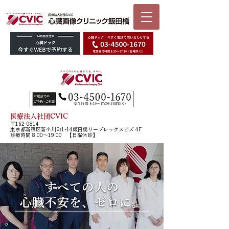
医療法人社団CVIC
〒162-0814
東京都新宿区新小川町1-14飯田橋リープレックスビズ 4F
診療時間 8:00〜19:00 【日曜休診】