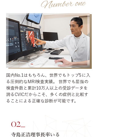
国内No.1はもちろん、世界でもトップ5に入
る圧倒的なMRI検査実績。 世界でも屈指の
検査件数と累計10万人以上の受診データを
誇るCVICだからこそ、多くの症例と比較す
ることによる正確な診断が可能です。
寺島正浩理事長率いる