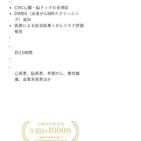
CVIC心臓・脳ドックの全項目
DWIBS（全身がんMRIスクリーニン
グ）追加
医師による総合結果＋がんリスク評価
報告
所要時間
約3.5時間
対象疾患
心疾患、脳疾患、早期がん、悪性腫
瘍、血管系疾患ほか