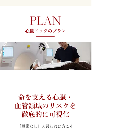
心臓ドックのプラン
CVIC心臓ドック
命を支える心臓・
血管領域のリスクを
徹底的に可視化
「異常なし」と言われた方こそ