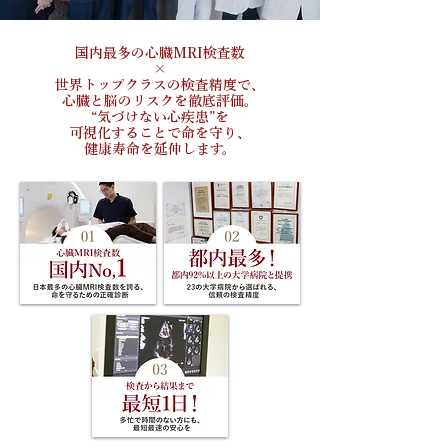
国内最多の心臓MRI検査数
×
世界トップクラスの検査精度で、
心臓と脳のリスクを徹底評価。
“気づけない心疾患”を
可視化することで
命を守り、
健康寿命を延伸します。