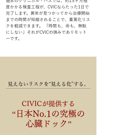
通常のクリニカル・パスでは、約1.5ヶ月程
度かかる検査工程が、CVICならたった1日で
完了します。異常が見つかってから治療開始
までの時間が短縮されることで、重篤化リス
クを軽減できます。 「時間も、命も、無駄
にしない」それがCVICの強みでありモット
ーです。
見えないリスクを“見える化”する。
CIVICが提供する
“日本No.1の究極の
心臓ドック”