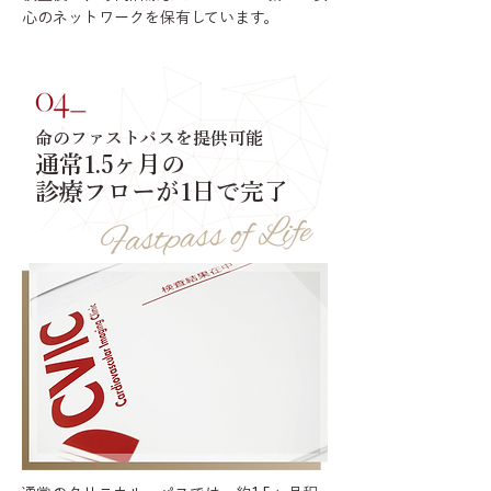
心のネットワークを保有しています。
命のファストパスを提供可能
通常1.5ヶ月の
診療フローが1日で完了