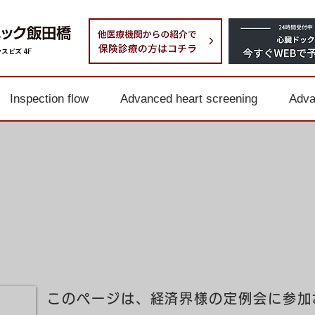
スビズ 4F
Inspection flow
Advanced heart screening
Adva
このページは、経済界様の定例会に参加