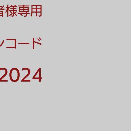
者様専用
ンコード
2024