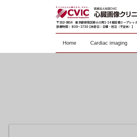
〒162-0814 東京都新宿区新小川町1-14 飯田橋リープレック
診療時間： 8:30〜17:30【休診日：日曜・祝日（不定休）】
Home
Cardiac imaging