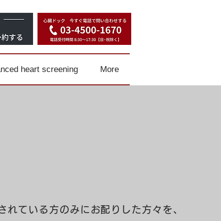
nced heart screening
More
されている方のみにお配りした方々を、