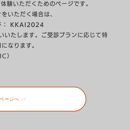
ご体験いただくためのページです。
せをいただく場合は、
 KKAI2024
いいたします。ご受診プランに応じて特
用になります。
IC）
ページへ